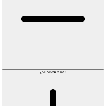
¿Se cobran tasas?